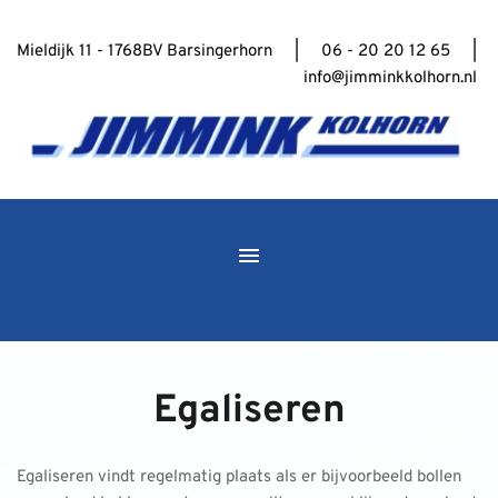
Mieldijk 11 - 1768BV Barsingerhorn     |     06 - 20 20 12 65     | 
info@jimminkkolhorn.nl
Egaliseren
Egaliseren vindt regelmatig plaats als er bijvoorbeeld bollen 