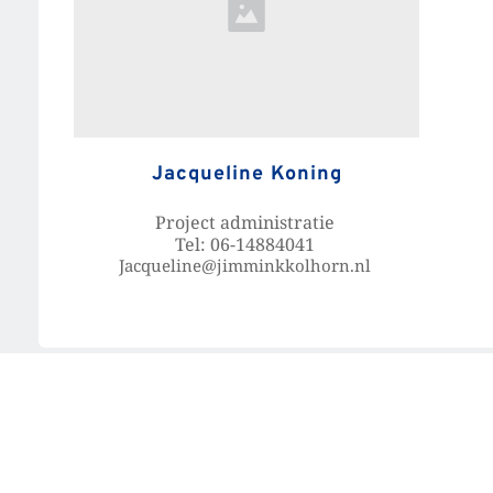
Jacqueline Koning
Project administratie 
Tel: 06-14884041 
Jacqueline@jimminkkolhorn.nl 
Heeft u vragen?
06 - 20 20 12 65