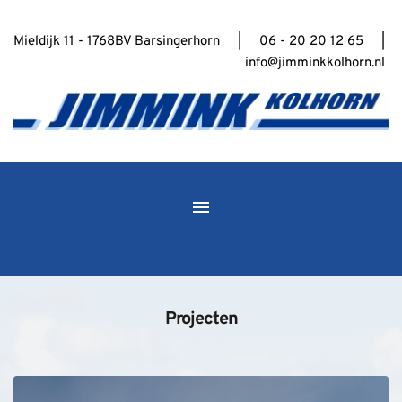
Mieldijk 11 - 1768BV Barsingerhorn     |     06 - 20 20 12 65     | 
info@jimminkkolhorn.nl
Projecten